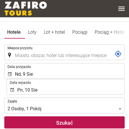
Hotele
Loty
Lot + hotel
Pociągi
Pociąg + Hotel
.
Miejsce przylotu
.
Data przyjazdu
Data wyjazdu
Zajęte
Zajęte
2
Osoby
,
1
Pokój
Szukać