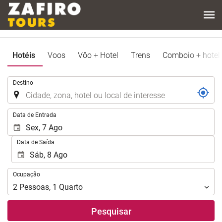
Hotéis
Voos
Vôo + Hotel
Trens
Comboio + hotel
.
Destino
.
Data de Entrada
Data de Saída
Ocupação
Ocupação
2
Pessoas
,
1
Quarto
Pesquisar