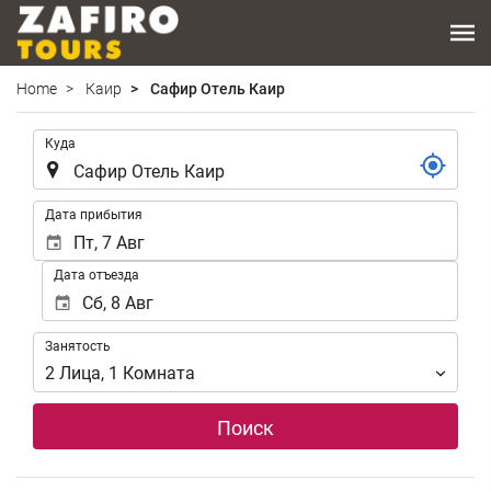
Home
Каир
Сафир Отель Каир
.
Куда
.
Дата прибытия
Дата отъезда
Занятость
Занятость
2
Лица
,
1
Комната
Поиск