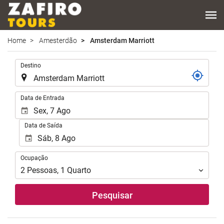
Home
Amesterdão
Amsterdam Marriott
.
Destino
.
Data de Entrada
Data de Saída
Ocupação
Ocupação
2
Pessoas
,
1
Quarto
Pesquisar