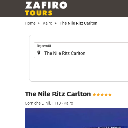
Home
Kairo
The Nile Ritz Carlton
.
Rejsemål
The Nile Ritz Carlton
Corniche El Nil, 1113 - Kairo