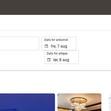
.
Dato for ankomst
Dato for afrejse
Se 25 fotos