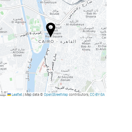
1 mi
Leaflet
|
Map data ©
OpenStreetMap
contributors,
CC-BY-SA